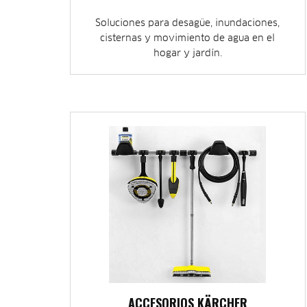
Soluciones para desagüe, inundaciones,
cisternas y movimiento de agua en el
hogar y jardín.
ACCESORIOS KÄRCHER