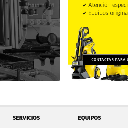
✔
Atención especi
✔
Equipos origin
CONTACTAR PARA 
SERVICIOS
EQUIPOS