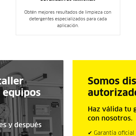
Obtén mejores resultados de limpieza con
detergentes especializados para cada
aplicación.
taller
Somos dis
a equipos
autorizad
Haz válida tu 
con nosotros.
tes y después
✔
Garantía oficial