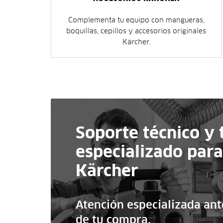
Complementa tu equipo con mangueras,
boquillas, cepillos y accesorios originales
Kärcher.
Soporte técnico y 
especializado par
Kärcher
Atención especializada an
de tu compra.