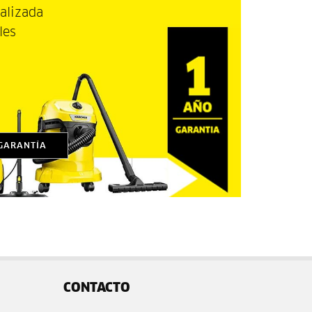
alizada
ales
GARANTÍA
CONTACTO