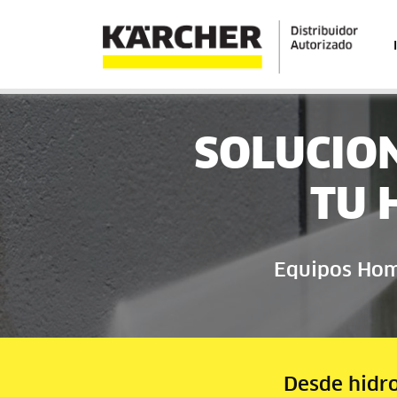
SOLUCIO
TU 
Equipos Home
Desde hidro