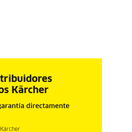
tribuidores
os Kärcher
garantía directamente
 Kärcher