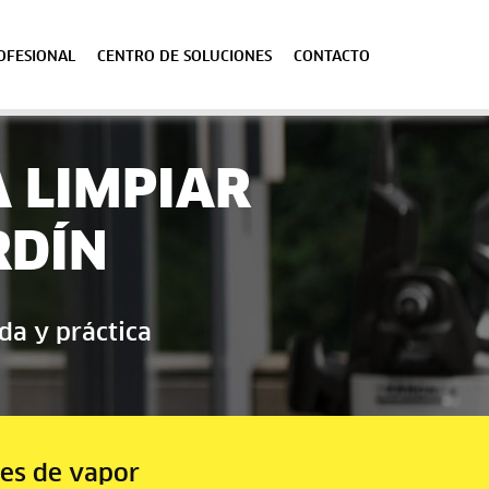
OFESIONAL
CENTRO DE SOLUCIONES
CONTACTO
 LIMPIAR
RDÍN
da y práctica
res de vapor